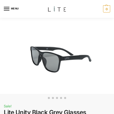
MENU
0
Sale!
Lite Unity Black Grey Glasses