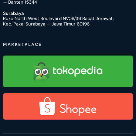
— Banten 15344
Surabaya
Ruko North West Boulevard NV08/36 Babat Jerawat,
Kec. Pakal Surabaya — Jawa Timur 60196
MARKETPLACE