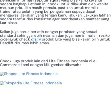
Demikian informasi seputar
squat
yang bisa kamu ketahui
secara lengkap. Latihan ini cocok untuk dilakukan oleh wanita
maupun pria. Jika masih pemula, pastikan untuk memiliki
trainer atau pelatih yang berpengalaman supaya dapat
mengawasi gerakan yang tengah kamu lakukan. Lakukan latihan
secara teratur dan konsisten agar mendapatkan manfaat yang
luar biasa.
Kalian juga harus berlatih dengan peralatan yang sesuai
standard sehingga lebih nyaman dan juga meminimalisir resiko
cidera,yuk check
disini
produk Lite yang bisa kalian pilih untuk
Deadlift dirumah lebih aman.
Check juga produk lain dari Lite Fitness Indonesia di e-
Commerce kami dengan klik gambar dibawah :