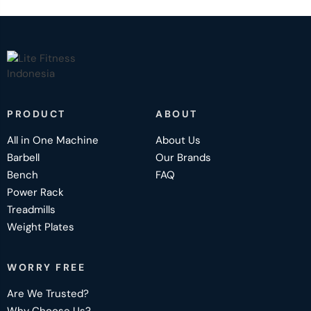
PRODUCT
ABOUT
All in One Machine
About Us
Barbell
Our Brands
Bench
FAQ
Power Rack
Treadmills
Weight Plates
WORRY FREE
Are We Trusted?