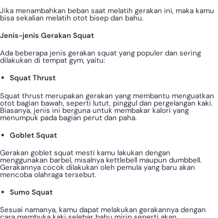
Jika menambahkan beban saat melatih gerakan ini, maka kamu
bisa sekalian melatih otot bisep dan bahu.
Jenis-jenis Gerakan Squat
Ada beberapa jenis gerakan squat yang populer dan sering
dilakukan di tempat gym, yaitu:
Squat Thrust
Squat thrust merupakan gerakan yang membantu menguatkan
otot bagian bawah, seperti lutut, pinggul dan pergelangan kaki.
Biasanya, jenis ini berguna untuk membakar kalori yang
menumpuk pada bagian perut dan paha.
Goblet Squat
Gerakan goblet squat mesti kamu lakukan dengan
menggunakan barbel, misalnya kettlebell maupun dumbbell.
Gerakannya cocok dilakukan oleh pemula yang baru akan
mencoba olahraga tersebut.
Sumo Squat
Sesuai namanya, kamu dapat melakukan gerakannya dengan
cara membuka kaki selebar bahu mirip seperti akan