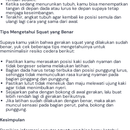
Ketika sedang menurunkan tubuh, kamu bisa menempatkan
tangan di depan dada atau lurus ke depan supaya tetap
menjaga keseimbangan.
Terakhir, angkat tubuh agar kembali ke posisi semula dan
ulangi lagi cara yang sama dari awal.
Tips Mengetahui Squat yang Benar
Supaya kamu yakin bahwa gerakan squat yang dilakukan sudah
benar, yuk cek beberapa tips mengetahuinya untuk
meminimalisir resiko cedera berikut:
Pastikan kamu merasakan posisi kaki sudah nyaman dan
tidak bergeser selama melakukan latihan.
Bagian dada harus tetap terbuka dan posisi punggung lurus,
sehingga tidak memunculkan rasa kurang nyaman pada
bagian pinggang dan punggung.
Pastikan lutut tidak menekuk dan maju melewati ujung kaki
agar tidak menimbulkan nyeri.
Sejajarkan paha dengan bokong di awal gerakan, lalu buat
lebih rendah lagi di gerakan berikutnya.
Jika latihan sudah dilakukan dengan benar, maka akan
muncul sensasi pada bagian perut, paha, bokong dan
punggung.
Kesimpulan