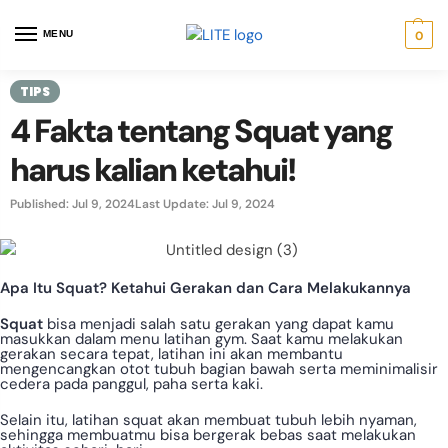
MENU
0
TIPS
4 Fakta tentang Squat yang
harus kalian ketahui!
Published: Jul 9, 2024
Last Update: Jul 9, 2024
Apa Itu Squat? Ketahui Gerakan dan Cara Melakukannya
Squat
bisa menjadi salah satu gerakan yang dapat kamu
masukkan dalam menu latihan gym. Saat kamu melakukan
gerakan secara tepat, latihan ini akan membantu
mengencangkan otot tubuh bagian bawah serta meminimalisir
cedera pada panggul, paha serta kaki.
Selain itu, latihan squat akan membuat tubuh lebih nyaman,
sehingga membuatmu bisa bergerak bebas saat melakukan