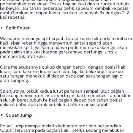
pertahankan posisinya. Tekuk bagian kaki dan turunkan tubuh
ke bawah, lalu tahan beberapa detik sebelum kembali ke posisi
awal. Gerakan ini dapat kamu lakukan sebanyak 8x dengan 2-3
kali repetisi.
Split Squat
Walaupun namanya split squat, tetapi kamu tak perlu membuka
kaki lebar-lebar hingga menyentuh lantai seperti akan
melakukan split, ya. Kamu hanya perlu memfokuskan gerakan
pada salah satu kaki karena gerakannya berfungsi untuk
membentuk otot kaki.
Cara melakukannya cukup dengan berdiri dengan posisi kaki
lebar, satu kaki ke depan dan satu lagi ke belakang. Letakan
satu tangan menekuk di depan dada dan satu tangan lagi di
arah samping.
Selanjutnya, tekuk kedua lutut perlahan sampai lutut bagian
belakang menyentuh lantai serta jari kaki menekuk. Tumpukkan
seluruh berat tubuh ke kaki bagian depan dan tahan posisi
selama beberapa detik sebelum balik ke posisi awal.
Squat Jump
Squat jump mampu melatih kekuatan otot dan persendian
tubuh, terutama pada bagian kaki. Ketika sedang melakukan