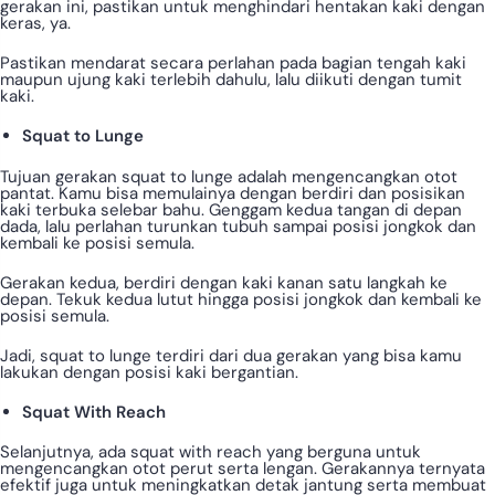
gerakan ini, pastikan untuk menghindari hentakan kaki dengan
keras, ya.
Pastikan mendarat secara perlahan pada bagian tengah kaki
maupun ujung kaki terlebih dahulu, lalu diikuti dengan tumit
kaki.
Squat to Lunge
Tujuan gerakan squat to lunge adalah mengencangkan otot
pantat. Kamu bisa memulainya dengan berdiri dan posisikan
kaki terbuka selebar bahu. Genggam kedua tangan di depan
dada, lalu perlahan turunkan tubuh sampai posisi jongkok dan
kembali ke posisi semula.
Gerakan kedua, berdiri dengan kaki kanan satu langkah ke
depan. Tekuk kedua lutut hingga posisi jongkok dan kembali ke
posisi semula.
Jadi, squat to lunge terdiri dari dua gerakan yang bisa kamu
lakukan dengan posisi kaki bergantian.
Squat With Reach
Selanjutnya, ada squat with reach yang berguna untuk
mengencangkan otot perut serta lengan. Gerakannya ternyata
efektif juga untuk meningkatkan detak jantung serta membuat