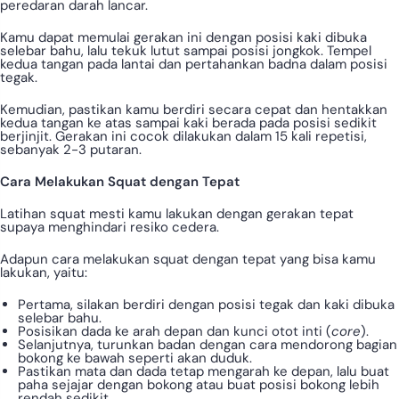
peredaran darah lancar.
Kamu dapat memulai gerakan ini dengan posisi kaki dibuka
selebar bahu, lalu tekuk lutut sampai posisi jongkok. Tempel
kedua tangan pada lantai dan pertahankan badna dalam posisi
tegak.
Kemudian, pastikan kamu berdiri secara cepat dan hentakkan
kedua tangan ke atas sampai kaki berada pada posisi sedikit
berjinjit. Gerakan ini cocok dilakukan dalam 15 kali repetisi,
sebanyak 2-3 putaran.
Cara Melakukan Squat dengan Tepat
Latihan squat mesti kamu lakukan dengan gerakan tepat
supaya menghindari resiko cedera.
Adapun cara melakukan squat dengan tepat yang bisa kamu
lakukan, yaitu:
Pertama, silakan berdiri dengan posisi tegak dan kaki dibuka
selebar bahu.
Posisikan dada ke arah depan dan kunci otot inti (
core
).
Selanjutnya, turunkan badan dengan cara mendorong bagian
bokong ke bawah seperti akan duduk.
Pastikan mata dan dada tetap mengarah ke depan, lalu buat
paha sejajar dengan bokong atau buat posisi bokong lebih
rendah sedikit.