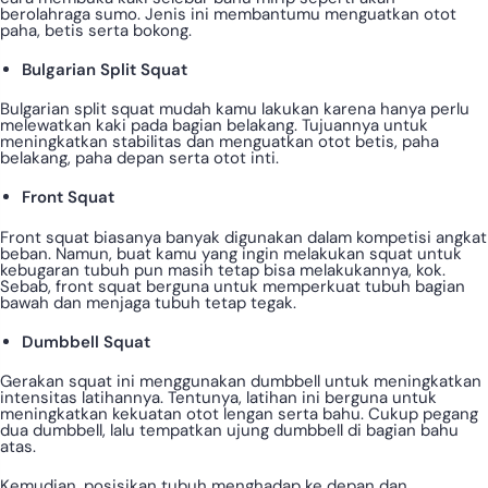
berolahraga sumo. Jenis ini membantumu menguatkan otot
paha, betis serta bokong.
Bulgarian Split Squat
Bulgarian split squat mudah kamu lakukan karena hanya perlu
melewatkan kaki pada bagian belakang. Tujuannya untuk
meningkatkan stabilitas dan menguatkan otot betis, paha
belakang, paha depan serta otot inti.
Front Squat
Front squat biasanya banyak digunakan dalam kompetisi angkat
beban. Namun, buat kamu yang ingin melakukan squat untuk
kebugaran tubuh pun masih tetap bisa melakukannya, kok.
Sebab, front squat berguna untuk memperkuat tubuh bagian
bawah dan menjaga tubuh tetap tegak.
Dumbbell Squat
Gerakan squat ini menggunakan dumbbell untuk meningkatkan
intensitas latihannya. Tentunya, latihan ini berguna untuk
meningkatkan kekuatan otot lengan serta bahu. Cukup pegang
dua dumbbell, lalu tempatkan ujung dumbbell di bagian bahu
atas.
Kemudian, posisikan tubuh menghadap ke depan dan