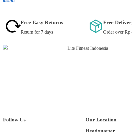
disini!
Free Easy Returns
Free Delive
Return for 7 days
Order over Rp
Follow Us
Our Location
Headquarter