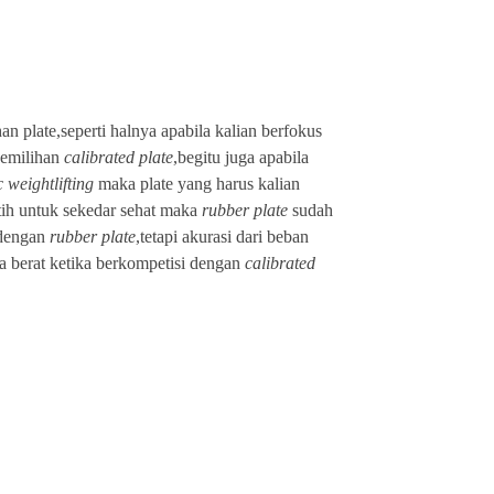
n plate,seperti halnya apabila kalian berfokus
emilihan
calibrated
plate
,begitu juga apabila
 weightlifting
maka plate yang harus kalian
atih untuk sekedar sehat maka
rubber
plate
sudah
 dengan
rubber
plate
,tetapi akurasi dari beban
a berat ketika berkompetisi dengan
calibrated