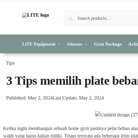
LiTE Equipment
Glasses
Gym Package
Artic
Tips
3 Tips memilih plate beb
Published: May 2, 2024
Last Update: May 2, 2024
Ketika ingin membangun sebuah home gym pastinya pelat beban at
wajib yang harus kalian miliki. Tetapi ternyata ada beberapa jenis pl