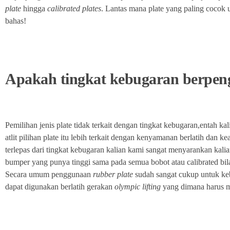
plate
hingga
calibrated plates
. Lantas mana plate yang paling cocok 
bahas!
Apakah tingkat kebugaran berpen
Pemilihan jenis plate tidak terkait dengan tingkat kebugaran,entah ka
atlit pilihan plate itu lebih terkait dengan kenyamanan berlatih dan ke
terlepas dari tingkat kebugaran kalian kami sangat menyarankan kali
bumper yang punya tinggi sama pada semua bobot atau calibrated bila 
Secara umum penggunaan
rubber plate
sudah sangat cukup untuk ke
dapat digunakan berlatih gerakan
olympic lifting
yang dimana harus m