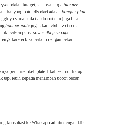
 gym
adalah budget,pastinya harga
bumper
satu hal yang patut disadari adalah
bumper plate
ngginya sama pada tiap bobot dan juga bisa
ing,
bumper plate
juga akan lebih awet serta
ntuk berkompetisi
powerlifting
sebagai
rharga karena bisa berlatih dengan beban
anya perlu membeli plate 1 kali seumur hidup.
ak tapi lebih kepada menambah bobot beban
ung konsultasi ke Whatsapp admin dengan klik