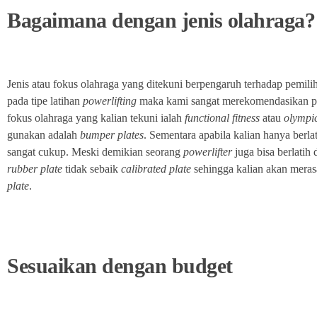
Bagaimana dengan jenis olahraga?
Jenis atau fokus olahraga yang ditekuni berpengaruh terhadap pemiliha
pada tipe latihan
powerlifting
maka kami sangat merekomendasikan p
fokus olahraga yang kalian tekuni ialah
functional fitness
atau
olympic
gunakan adalah
bumper
plates
. Sementara apabila kalian hanya berl
sangat cukup. Meski demikian seorang
powerlifter
juga bisa berlatih
rubber
plate
tidak sebaik
calibrated
plate
sehingga kalian akan meras
plate
.
Sesuaikan dengan budget