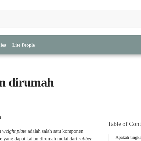
les
Lite People
an dirumah
Table of Cont
au
weight plate
adalah salah satu komponen
Apakah tingka
ate yang dapat kalian dirumah mulai dari
rubber