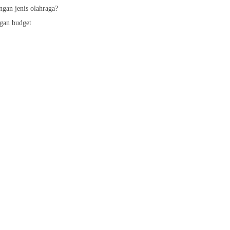
gan jenis olahraga?
gan budget