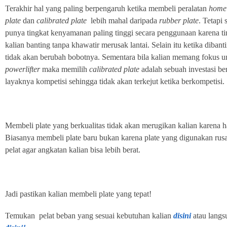
Terakhir hal yang paling berpengaruh ketika membeli peralatan
home
plate
dan
calibrated plate
lebih mahal daripada
rubber plate
. Tetapi 
punya tingkat kenyamanan paling tinggi secara penggunaan karena ti
kalian banting tanpa khawatir merusak lantai. Selain itu ketika dibant
tidak akan berubah bobotnya. Sementara bila kalian memang fokus u
powerlifter
maka memilih
calibrated plate
adalah sebuah investasi be
layaknya kompetisi sehingga tidak akan terkejut ketika berkompetisi.
Membeli plate yang berkualitas tidak akan merugikan kalian karena h
Biasanya membeli plate baru bukan karena plate yang digunakan rus
pelat agar angkatan kalian bisa lebih berat.
Jadi pastikan kalian membeli plate yang tepat!
Temukan pelat beban yang sesuai kebutuhan kalian
disini
atau langs