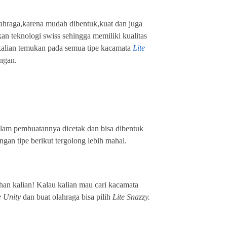
lahraga,karena mudah dibentuk,kuat dan juga
n teknologi swiss sehingga memiliki kualitas
 kalian temukan pada semua tipe kacamata
Lite
ingan.
alam pembuatannya dicetak dan bisa dibentuk
an tipe berikut tergolong lebih mahal.
ihan kalian! Kalau kalian mau cari kacamata
e Unity
dan buat olahraga bisa pilih
Lite Snazzy.