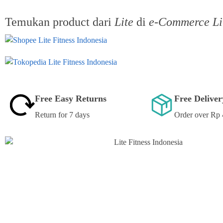
Temukan product dari
Lite
di
e-Commerce L
Free Easy Returns
Free Delive
Return for 7 days
Order over Rp