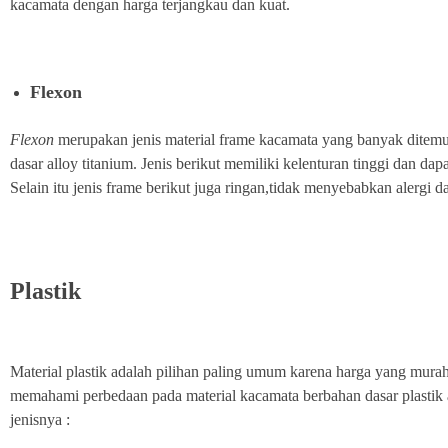
kacamata dengan harga terjangkau dan kuat.
Flexon
Flexon
merupakan jenis material frame kacamata yang banyak ditem
dasar alloy titanium. Jenis berikut memiliki kelenturan tinggi dan da
Selain itu jenis frame berikut juga ringan,tidak menyebabkan alergi d
Plastik
Material plastik adalah pilihan paling umum karena harga yang murah,
memahami perbedaan pada material kacamata berbahan dasar plastik aga
jenisnya :