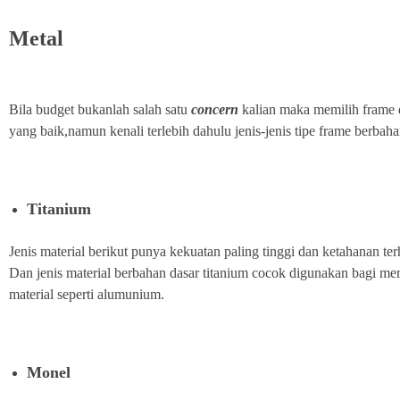
Metal
Bila budget bukanlah salah satu
concern
kalian maka memilih frame 
yang baik,namun kenali terlebih dahulu jenis-jenis tipe frame berbaha
Titanium
Jenis material berikut punya kekuatan paling tinggi dan ketahanan te
Dan jenis material berbahan dasar titanium cocok digunakan bagi mer
material seperti alumunium.
Monel