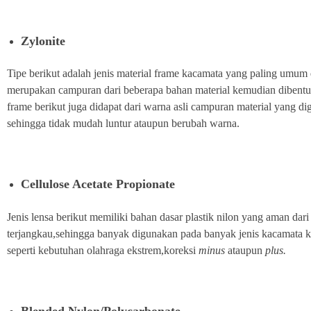
Zylonite
Tipe berikut adalah jenis material frame kacamata yang paling umum d
merupakan campuran dari beberapa bahan material kemudian dibentu
frame berikut juga didapat dari warna asli campuran material yang 
sehingga tidak mudah luntur ataupun berubah warna.
Cellulose Acetate Propionate
Jenis lensa berikut memiliki bahan dasar plastik nilon yang aman dari
terjangkau,sehingga banyak digunakan pada banyak jenis kacamata 
seperti kebutuhan olahraga ekstrem,koreksi
minus
ataupun
plus.
Blended Nylon/Polycarbonate