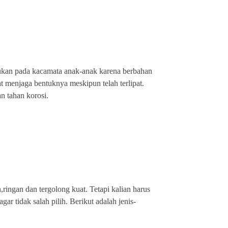
ukan pada kacamata anak-anak karena berbahan
pat menjaga bentuknya meskipun telah terlipat.
an tahan korosi.
ringan dan tergolong kuat. Tetapi kalian harus
r tidak salah pilih. Berikut adalah jenis-