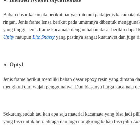
Bahan dasar kacamata berikut banyak ditemui pada jenis kacamata o
ringan. Jenis frame lensa berikut pada umumnya dibentuk menggunaka
yang tinggi. Jenis frame kacamata dengan bahan dasar beriktu dapat
Unity
maupun
Lite Snazzy
yang pastinya sangat kuat,awet dan juga r
Optyl
Jenis frame berikut memiliki bahan dasar epoxy resin yang dimana d
mengikuti dari wajah penggunanya. Dan biasanya harga kacamata deng
Sekarang sudah tau kan apa saja material kacamata yang bisa jadi pil
yang bisa untuk berolahraga dan juga nongkrong kalian bisa pilih
Lit