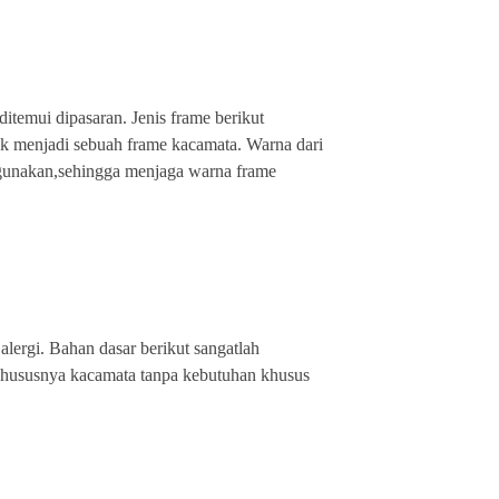
itemui dipasaran. Jenis frame berikut
k menjadi sebuah frame kacamata. Warna dari
digunakan,sehingga menjaga warna frame
 alergi. Bahan dasar berikut sangatlah
khususnya kacamata tanpa kebutuhan khusus