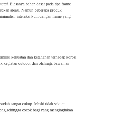
metal.
Biasanya bahan dasar pada tipe frame
abkan alergi. Namun,beberapa produk
imalisir interaksi kulit dengan frame yang
miliki kekuatan dan ketahanan terhadap korosi
tuk kegiatan outdoor dan olahraga bawah air
l sudah sangat cukup. Meski tidak sekuat
kantong,sehingga cocok bagi yang menginginkan