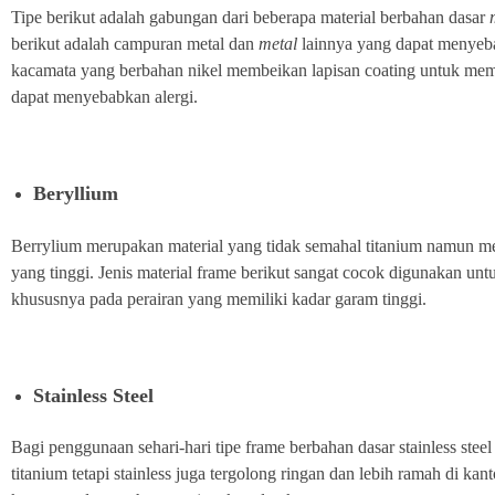
Tipe berikut adalah gabungan dari beberapa material berbahan dasar
berikut adalah campuran metal dan
metal
lainnya yang dapat menyeb
kacamata yang berbahan nikel membeikan lapisan coating untuk memin
dapat menyebabkan alergi.
Beryllium
Berrylium merupakan material yang tidak semahal titanium namun me
yang tinggi. Jenis material frame berikut sangat cocok digunakan un
khususnya pada perairan yang memiliki kadar garam tinggi.
Stainless Steel
Bagi penggunaan sehari-hari tipe frame berbahan dasar stainless stee
titanium tetapi stainless juga tergolong ringan dan lebih ramah di 