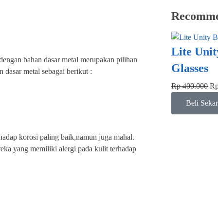
Recomme
Lite Uni
dengan bahan dasar metal merupakan pilihan
Glasses
n dasar metal sebagai berikut :
Rp
400.000
R
Beli Seka
rhadap korosi paling baik,namun juga mahal.
eka yang memiliki alergi pada kulit terhadap