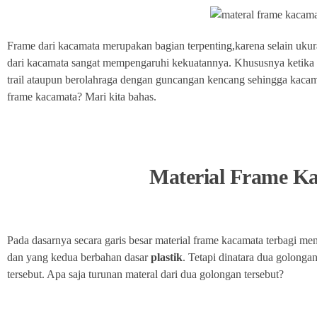
Frame dari kacamata merupakan bagian terpenting,karena selain ukura
dari kacamata sangat mempengaruhi kekuatannya. Khususnya ketika d
trail ataupun berolahraga dengan guncangan kencang sehingga kacamata
frame kacamata? Mari kita bahas.
Material Frame K
Pada dasarnya secara garis besar material frame kacamata terbagi me
dan yang kedua berbahan dasar
plastik
. Tetapi dinatara dua golongan 
tersebut. Apa saja turunan materal dari dua golongan tersebut?