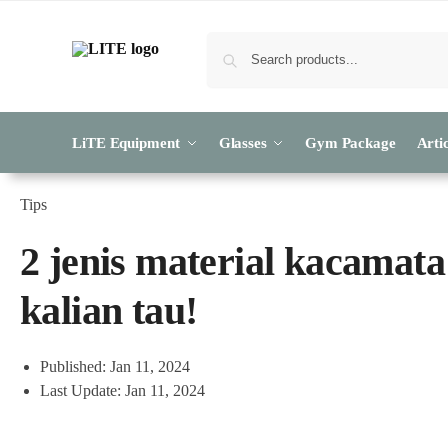
LiTE Equipment
Glasses
Gym Package
Artic
Tips
2 jenis material kacamata
kalian tau!
Published: Jan 11, 2024
Last Update: Jan 11, 2024